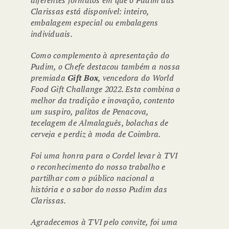
diferentes formatos em que o Pudim das
Clarissas está disponível: inteiro,
embalagem especial ou embalagens
individuais.
Como complemento à apresentação do
Pudim, o Chefe destacou também a nossa
premiada
Gift Box
, vencedora do
World
Food Gift Challange
2022. Esta combina o
melhor da tradição e inovação, contento
um suspiro, palitos de Penacova,
tecelagem de Almalaguês, bolachas de
cerveja e perdiz à moda de Coimbra.
Foi uma honra para o Cordel levar à TVI
o reconhecimento do nosso trabalho e
partilhar com o público nacional a
história e o sabor do nosso Pudim das
Clarissas.
Agradecemos à TVI pelo convite, foi uma