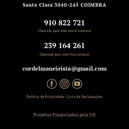
Santa Clara
3040-245 COIMBRA
910 822 721
Chamada para rede móvel nacional
239 164 261
Chamada para rede fixa nacional
cordelmaneirista@gmail.com
Política de Privacidade
·
Livro de Reclamações
Projetos Financiados pela UE