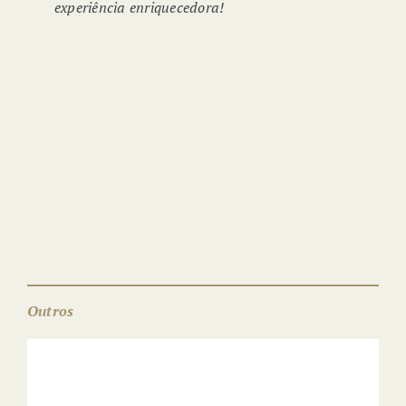
experiência enriquecedora!
COIMBRA REGIÃO
GASTRONÓMICA
Outros