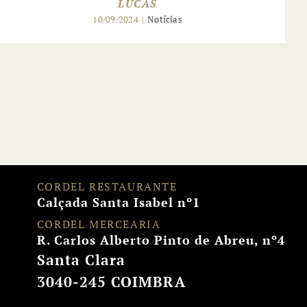
LUCAS
10/09/2024
|
Notícias
CORDEL RESTAURANTE
Calçada Santa Isabel nº1
CORDEL MERCEARIA
R. Carlos Alberto Pinto de Abreu, nº4
Santa Clara
3040-245 COIMBRA