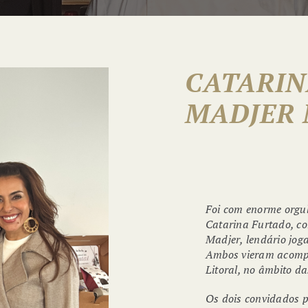
CATARIN
MADJER 
Foi com enorme orgul
Catarina Furtado, co
Madjer, lendário joga
Ambos vieram acomp
Litoral, no âmbito 
Os dois convidados p