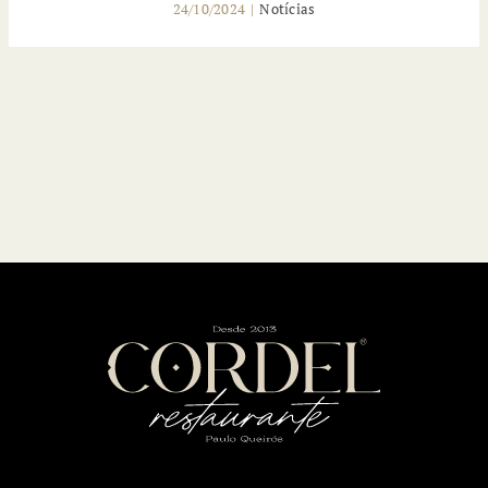
24/10/2024
|
Notícias