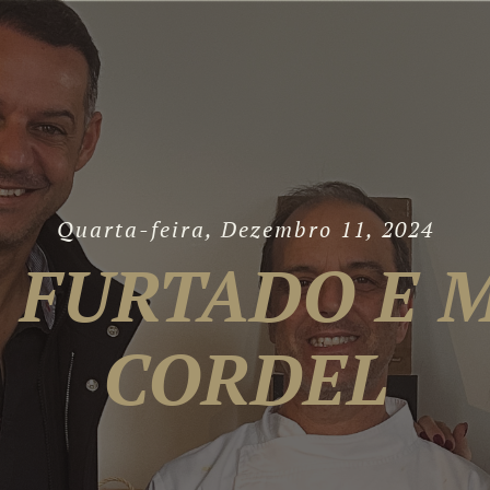
Quarta-feira, Dezembro 11, 2024
 FURTADO E 
CORDEL