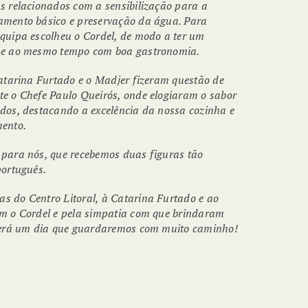
s relacionados com a sensibilização para a
amento básico e preservação da água. Para
quipa escolheu o Cordel, de modo a ter um
 e ao mesmo tempo com boa gastronomia.
Catarina Furtado e o Madjer fizeram questão de
e o Chefe Paulo Queirós, onde elogiaram o sabor
dos, destacando a excelência da nossa cozinha e
mento.
para nós, que recebemos duas figuras tão
português.
 do Centro Litoral, à Catarina Furtado e ao
m o Cordel e pela simpatia com que brindaram
 Será um dia que guardaremos com muito caminho!
SEMANA DO ARROZ DO
MONDEGO