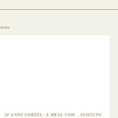
utros
10 ANOS CORDEL: À MESA COM… JOSELITO