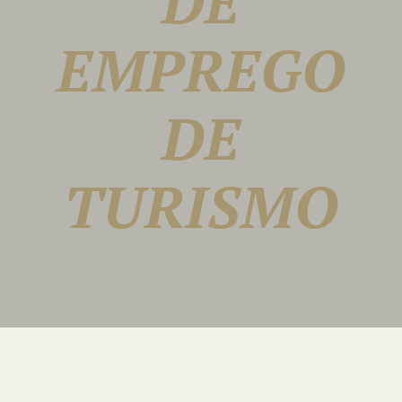
DE
EMPREGO
DE
TURISMO