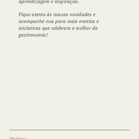
aprendizagem e inspiração.
Fique atento às nossas novidades e
acompanhe-nos para mais eventos e
iniciativas que celebram o melhor da
gastronomia!
CATARINA FURTADO E
MADJER NO CORDEL
Outros