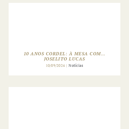
ANTÓNIO ZAMBUJO
JANTA NO CORDEL
10 ANOS CORDEL: À MESA COM…
JOSELITO LUCAS
10/09/2024
|
Notícias