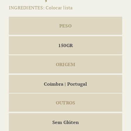
INGREDIENTES: Colocar lista
PESO
150GR
ORIGEM
Coimbra | Portugal
OUTROS
Sem Glúten