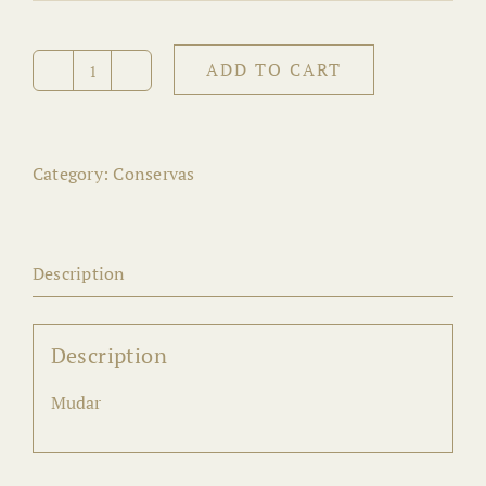
ADD TO CART
ENLATADOS
PORTUGUESE
VINTAGE
quantity
Category:
Conservas
Description
Description
Mudar