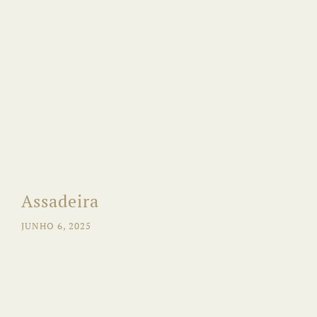
Assadeira
JUNHO 6, 2025