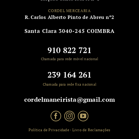
CORDEL MERCEARIA
R. Carlos Alberto Pinto de Abreu nº2
Santa Clara
3040-245 COIMBRA
910 822 721
Chamada para rede móvel nacional
239 164 261
Chamada para rede fixa nacional
cordelmaneirista@gmail.com
Política de Privacidade
·
Livro de Reclamações